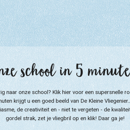
nze school in 5 minut
g naar onze school? Klik hier voor een supersnelle ro
nuten krijgt u een goed beeld van De Kleine Vliegenier..
asme, de creativiteit en - niet te vergeten - de kwaliteit
gordel strak, zet je vliegbril op en klik! Daar ga je!