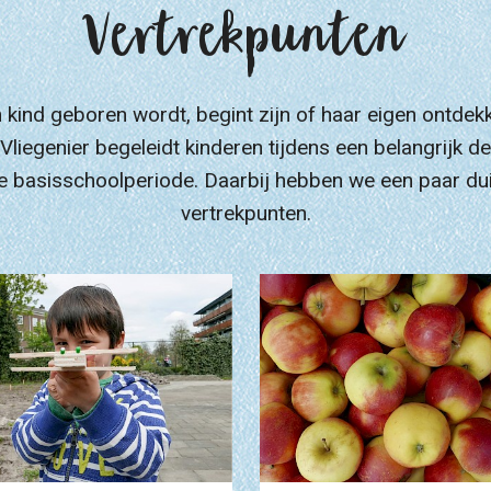
Vertrekpunten
 kind geboren wordt, begint zijn of haar eigen ontdekk
Vliegenier begeleidt kinderen tijdens een belangrijk d
de basisschoolperiode. Daarbij hebben we een paar dui
vertrekpunten.