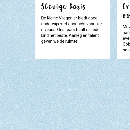
Stevige basis
C
v
De Kleine Vliegenier biedt goed
onderwijs met aandacht voor alle
Muz
niveaus. Ons team haalt uit ieder
han
kind het beste. Aanleg en talent
eve
geven we de ruimte!
Ook
naar