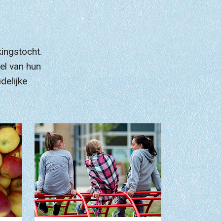
ingstocht.
eel van hun
delijke