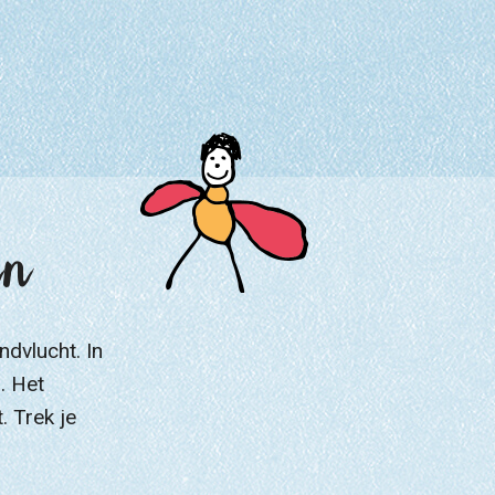
en
ndvlucht. In
. Het
. Trek je