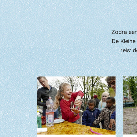
Zodra een
De Kleine 
reis: 